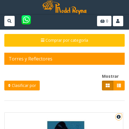
0
Comprar por categoría
Torres y Reflectores
Mostrar
Clasificar por