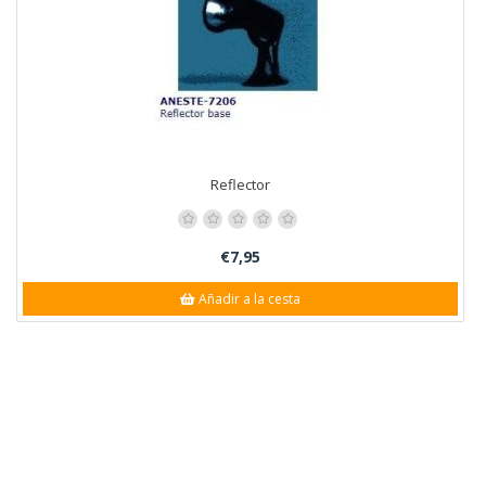
Reflector
€7,95
Añadir a la cesta