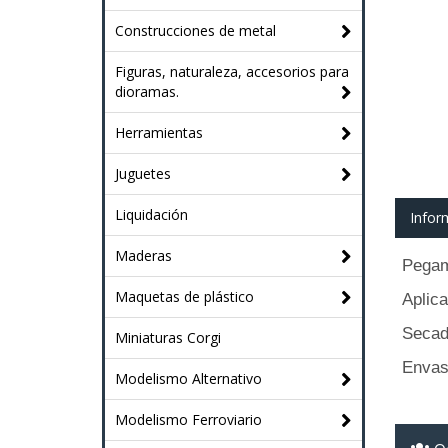
Construcciones de metal
Figuras, naturaleza, accesorios para
dioramas.
Herramientas
Juguetes
Liquidación
Infor
Maderas
Pegame
Maquetas de plástico
Aplica
Secado
Miniaturas Corgi
Envas
Modelismo Alternativo
Modelismo Ferroviario