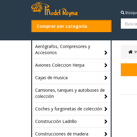
Búsqu
Comprar por categoría
Aerógrafos, Compresores y
I
Accesorios
Aviones Coleccion Herpa
Cajas de musica
Camiones, tanques y autobuses de
colección
Coches y furgonetas de colección
Construcción Ladrillo
Construcciones de madera