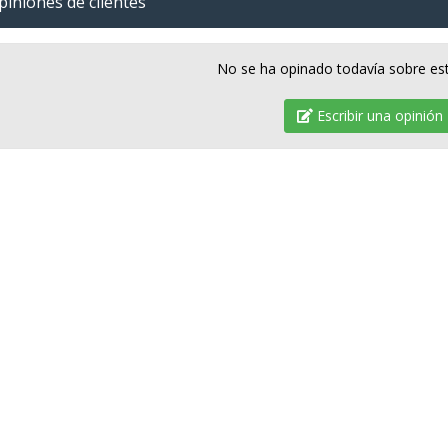
iniones de clientes
No se ha opinado todavía sobre es
Escribir una opinión