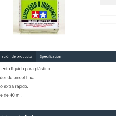
mación de producto
Specification
nto líquido para plástico.
dor de pincel fino.
 extra rápido.
e de 40 ml.