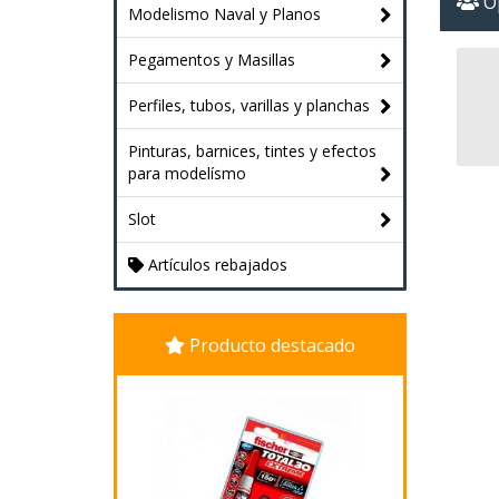
Op
Modelismo Naval y Planos
Pegamentos y Masillas
Perfiles, tubos, varillas y planchas
Pinturas, barnices, tintes y efectos
para modelísmo
Slot
Artículos rebajados
Producto destacado